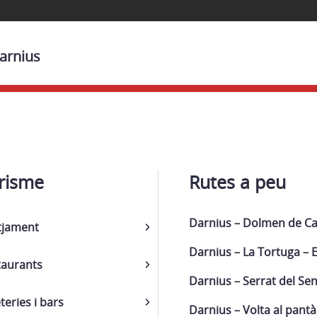
arnius
risme
Rutes a peu
Darnius – Dolmen de Ca
tjament
Darnius – La Tortuga – 
taurants
Darnius – Serrat del Se
teries i bars
Darnius – Volta al pantà