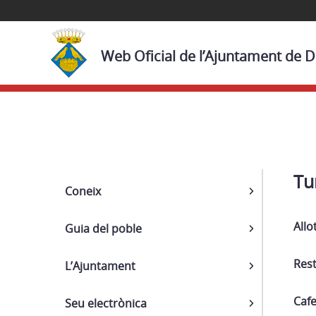
Web Oficial de l’Ajuntament de D
Navega
Tu
Coneix
Allo
Guia del poble
Res
L’Ajuntament
Cafe
Seu electrònica