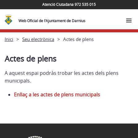
Atenció Ciutadana 972 535 015
Web Oficial de l’Ajuntament de Darnius
Inici
Seu electrònica
Actes de plens
Actes de plens
A aquest espai podràs trobar les actes dels plens
municipals.
Enllaç a les actes de plens municipals