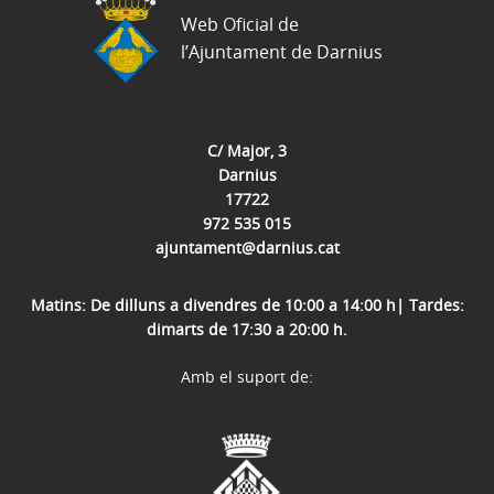
Web Oficial de
l’Ajuntament de Darnius
C/ Major, 3
Darnius
17722
972 535 015
ajuntament@darnius.cat
Matins: De dilluns a divendres de 10:00 a 14:00 h| Tardes:
dimarts de 17:30 a 20:00 h.
Amb el suport de: