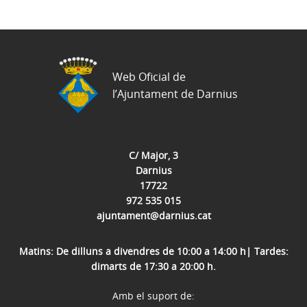
Web Oficial de
l’Ajuntament de Darnius
C/ Major, 3
Darnius
17722
972 535 015
ajuntament@darnius.cat
Matins: De dilluns a divendres de 10:00 a 14:00 h| Tardes:
dimarts de 17:30 a 20:00 h.
Amb el suport de: