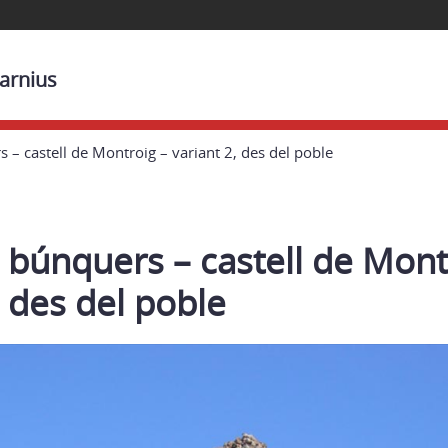
arnius
 – castell de Montroig – variant 2, des del poble
 búnquers – castell de Mont
, des del poble