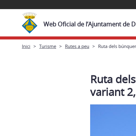
Web Oficial de l’Ajuntament de D
Inici
Turisme
Rutes a peu
Ruta dels búnquers
Ruta dels
variant 2