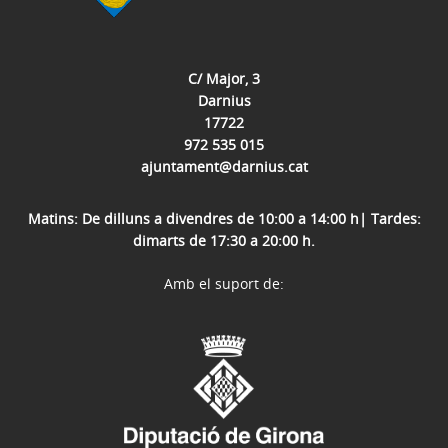
C/ Major, 3
Darnius
17722
972 535 015
ajuntament@darnius.cat
Matins: De dilluns a divendres de 10:00 a 14:00 h| Tardes:
dimarts de 17:30 a 20:00 h.
Amb el suport de: