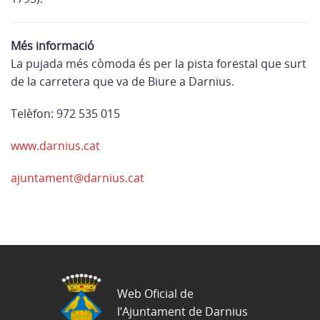
Més informació
La pujada més còmoda és per la pista forestal que surt
de la carretera que va de Biure a Darnius.
Telèfon: 972 535 015
www.darnius.cat
ajuntament@darnius.cat
Web Oficial de
l’Ajuntament de Darnius