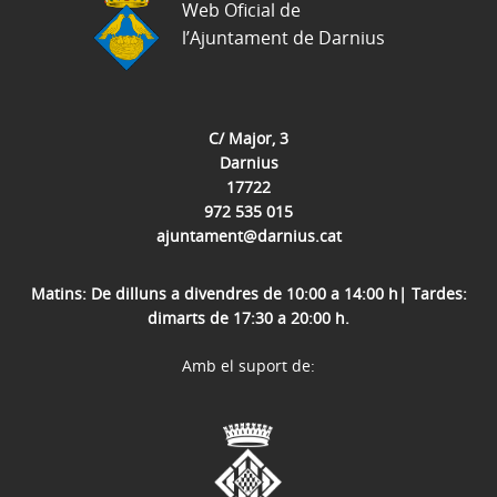
Web Oficial de
l’Ajuntament de Darnius
C/ Major, 3
Darnius
17722
972 535 015
ajuntament@darnius.cat
Matins: De dilluns a divendres de 10:00 a 14:00 h| Tardes:
dimarts de 17:30 a 20:00 h.
Amb el suport de: