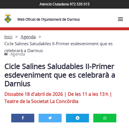
Atenció Ciutadana 972 535 015
Web Oficial de l’Ajuntament de Darnius
Inici
Agenda
Cicle Salines Saludables II-Primer esdeveniment que es
celebrarà a Darnius
Agenda
Cicle Salines Saludables II-Primer
esdeveniment que es celebrarà a
Darnius
Dissabte 18 d'abril de 2026 | De les 11 a les 13 h
|
Teatre de la Societat La Concòrdia