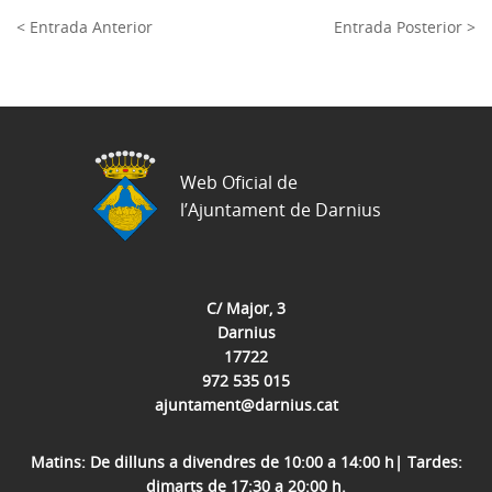
< Entrada Anterior
Entrada Posterior >
Web Oficial de
l’Ajuntament de Darnius
C/ Major, 3
Darnius
17722
972 535 015
ajuntament@darnius.cat
Matins: De dilluns a divendres de 10:00 a 14:00 h| Tardes:
dimarts de 17:30 a 20:00 h.