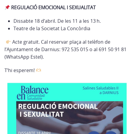
REGULACIÓ EMOCIONAL I SEXUALITAT
Dissabte 18 d’abril. De les 11 a les 13 h.
Teatre de la Societat La Concòrdia
Acte gratuït. Cal reservar plaça al telèfon de
l’Ajuntament de Darnius: 972 535 015 o al 691 50 91 81
(WhatsApp Estel).
T’hi esperem!