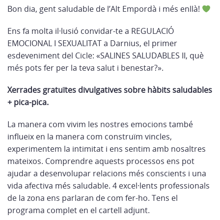
Bon dia, gent saludable de l’Alt Empordà i més enllà!
Ens fa molta il·lusió convidar-te a REGULACIÓ
EMOCIONAL I SEXUALITAT a Darnius, el primer
esdeveniment del Cicle: «SALINES SALUDABLES II, què
més pots fer per la teva salut i benestar?».
Xerrades gratuïtes divulgatives sobre hàbits saludables
+ pica-pica.
La manera com vivim les nostres emocions també
influeix en la manera com construïm vincles,
experimentem la intimitat i ens sentim amb nosaltres
mateixos. Comprendre aquests processos ens pot
ajudar a desenvolupar relacions més conscients i una
vida afectiva més saludable. 4 excel·lents professionals
de la zona ens parlaran de com fer-ho. Tens el
programa complet en el cartell adjunt.